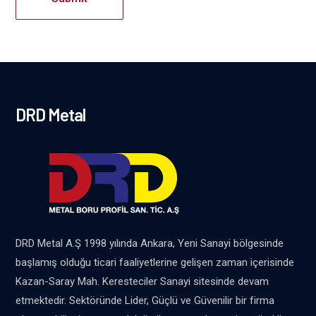
DRD Metal
DRD Metal A.Ş 1998 yılında Ankara, Yeni Sanayi bölgesinde
başlamış olduğu ticari faaliyetlerine gelişen zaman içerisinde
Kazan-Saray Mah. Keresteciler Sanayi sitesinde devam
etmektedir. Sektöründe Lider, Güçlü ve Güvenilir bir firma