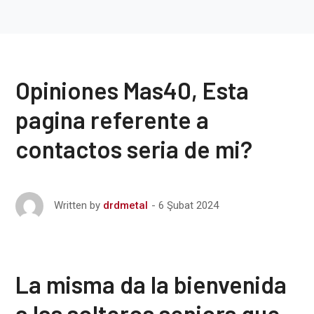
Opiniones Mas40, Esta
pagina referente a
contactos seria de mi?
6 Şubat 2024
Written by
drdmetal
La misma da la bienvenida
a las solteros seniors que