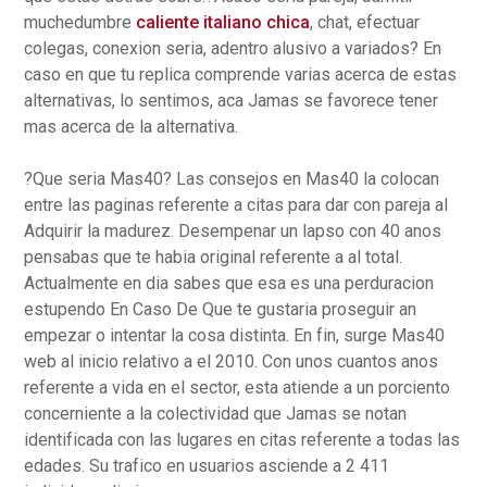
muchedumbre
caliente italiano chica
, chat, efectuar
colegas, conexion seria, adentro alusivo a variados? En
caso en que tu replica comprende varias acerca de estas
alternativas, lo sentimos, aca Jamas se favorece tener
mas acerca de la alternativa.
?Que seri­a Mas40? Las consejos en Mas40 la colocan
entre las paginas referente a citas para dar con pareja al
Adquirir la madurez. Desempenar un lapso con 40 anos
pensabas que te habia original referente a al total.
Actualmente en dia sabes que esa es una perduracion
estupendo En Caso De Que te gustaria proseguir an
empezar o intentar la cosa distinta. En fin, surge Mas40
web al inicio relativo a el 2010. Con unos cuantos anos
referente a vida en el sector, esta atiende a un porciento
concerniente a la colectividad que Jamas se notan
identificada con las lugares en citas referente a todas las
edades. Su trafico en usuarios asciende a 2 411