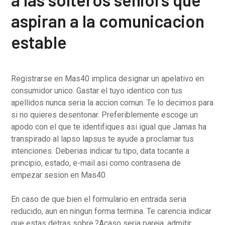
aspiran a la comunicacion
estable
Registrarse en Mas40 implica designar un apelativo en
consumidor unico. Gastar el tuyo identico con tus
apellidos nunca seria la accion comun. Te lo decimos para
si no quieres desentonar. Preferiblemente escoge un
apodo con el que te identifiques asi igual que Jamas ha
transpirado al lapso lapsus te ayude a proclamar tus
intenciones. Deberias indicar tu tipo, data tocante a
principio, estado, e-mail asi como contrasena de
empezar sesion en Mas40.
En caso de que bien el formulario en entrada seria
reducido, aun en ningun forma termina. Te carencia indicar
que estas detras sobre.?Acaso seria pareja, admitir