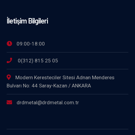
İletişim Bilgileri
09:00-18:00
0(312) 815 25 05
Modern Keresteciler Sitesi Adnan Menderes
Bulvarı No: 44 Saray-Kazan / ANKARA
drdmetal@drdmetal.com.tr