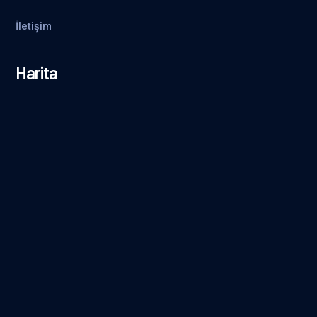
İletişim
Harita