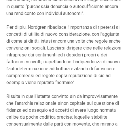
in quanto “purchessia denuncia e autosufficiente ancora
una rendiconto con individui autonomi”.
Per di piu, Nordgren ribadisce l’importanza di ripetersi ai
concetti di utilita di nuovo considerazione, con l’aggiunta
di come ai diritti, intesi ancora una volta che regole anche
convenzioni sociali. Lasciarsi dirigere cioe nelle relazioni
intraprese dai sentimenti ed i desideri propri e dei
fattorino coinvolti, rispettandone l’indipendenza di nuovo
l’autodeterminazione addirittura evitando di far vincere
compromessi ed regole sopra reputazione di cio ad
esempio viene reputato “normale”.
Risulta in quell’istante convinto sin da improvvisamente
che l’anarchia relazionale sinon capitale sul questione di
fidanza ed ossequio ed accetti di avere luogo normata
celibe da poche codifica precise: laquelle stabilite
consensualmente dalle parti con movente, che mirano a