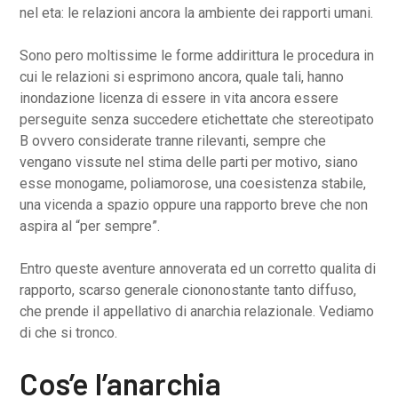
nel eta: le relazioni ancora la ambiente dei rapporti umani.
Sono pero moltissime le forme addirittura le procedura in
cui le relazioni si esprimono ancora, quale tali, hanno
inondazione licenza di essere in vita ancora essere
perseguite senza succedere etichettate che stereotipato
B ovvero considerate tranne rilevanti, sempre che
vengano vissute nel stima delle parti per motivo, siano
esse monogame, poliamorose, una coesistenza stabile,
una vicenda a spazio oppure una rapporto breve che non
aspira al “per sempre”.
Entro queste aventure annoverata ed un corretto qualita di
rapporto, scarso generale ciononostante tanto diffuso,
che prende il appellativo di anarchia relazionale. Vediamo
di che si tronco.
Cos’e l’anarchia