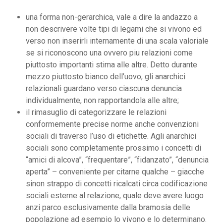
una forma non-gerarchica, vale a dire la andazzo a
non descrivere volte tipi di legami che si vivono ed
verso non inserirli internamente di una scala valoriale
se si riconoscono una ovvero piu relazioni come
piuttosto importanti stima alle altre. Detto durante
mezzo piuttosto bianco dell’uovo, gli anarchici
relazionali guardano verso ciascuna denuncia
individualmente, non rapportandola alle altre;
il rimasuglio di categorizzare le relazioni
conformemente precise norme anche convenzioni
sociali di traverso l’uso di etichette. Agli anarchici
sociali sono completamente prossimo i concetti di
“amici di alcova”, “frequentare”, “fidanzato”, “denuncia
aperta” – conveniente per citarne qualche – giacche
sinon strappo di concetti ricalcati circa codificazione
sociali esterne al relazione, quale deve avere luogo
anzi parco esclusivamente dalla bramosia delle
popolazione ad esempio lo vivono e lo determinano.