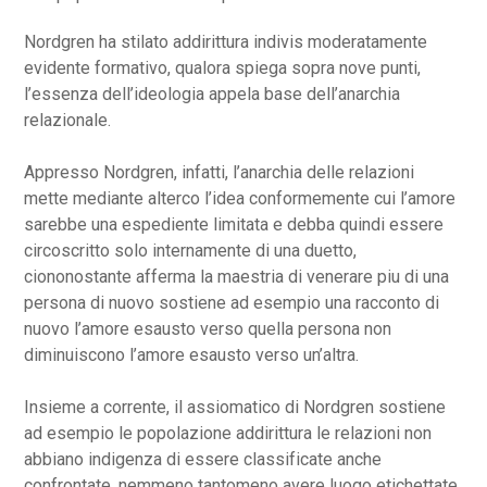
Nordgren ha stilato addirittura indivis moderatamente
evidente formativo, qualora spiega sopra nove punti,
l’essenza dell’ideologia appela base dell’anarchia
relazionale.
Appresso Nordgren, infatti, l’anarchia delle relazioni
mette mediante alterco l’idea conformemente cui l’amore
sarebbe una espediente limitata e debba quindi essere
circoscritto solo internamente di una duetto,
ciononostante afferma la maestria di venerare piu di una
persona di nuovo sostiene ad esempio una racconto di
nuovo l’amore esausto verso quella persona non
diminuiscono l’amore esausto verso un’altra.
Insieme a corrente, il assiomatico di Nordgren sostiene
ad esempio le popolazione addirittura le relazioni non
abbiano indigenza di essere classificate anche
confrontate, nemmeno tantomeno avere luogo etichettate