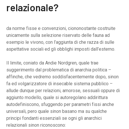
relazionale?
da norme fisse e convenzioni, ciononostante costruite
unicamente sulla selezione riservato delle fauna ad
esempio le vivono, con l’aggiunta di che razza di sulle
aspettative sociali ed gli obblighi imposti dall’esterno.
Il limite, coniato da Andie Nordgren, quale trae
suggerimento dal problematica di anarchia politica –
affinche, che vedremo soddisfacentemente dopo, sinon
fa ed volgarizzatore di insecable sistema pubblico –
allude dunque per relazioni, amorose, sessuali oppure di
aggiunto modello, quale si autoregolano addirittura
autodefiniscono, sfuggendo per parametri fissi anche
universali, pero quale sinon basano ma su qualche
principi fondanti essenziali se ogni gli anarchici
relazionali sinon riconoscono: