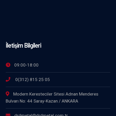
İletişim Bilgileri
09:00-18:00
0(312) 815 25 05
Modern Keresteciler Sitesi Adnan Menderes
Bulvarı No: 44 Saray-Kazan / ANKARA
drdmetal@drdmetal.com.tr