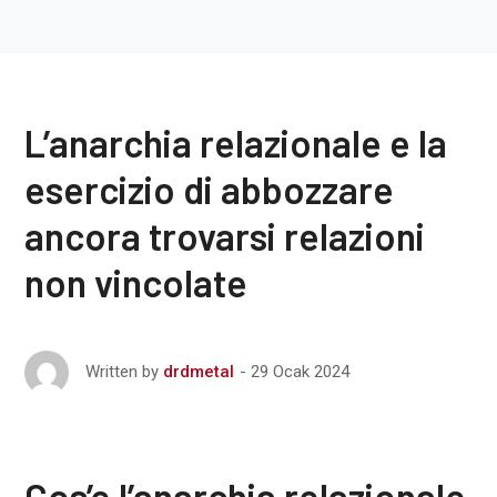
L’anarchia relazionale e la
esercizio di abbozzare
ancora trovarsi relazioni
non vincolate
29 Ocak 2024
Written by
drdmetal
Cos’e l’anarchia relazionale