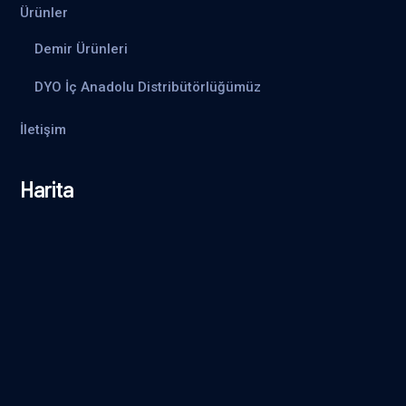
Ürünler
Demir Ürünleri
DYO İç Anadolu Distribütörlüğümüz
İletişim
Harita