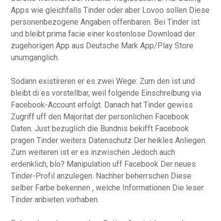
Apps wie gleichfalls Tinder oder aber Lovoo sollen Diese
personenbezogene Angaben offenbaren. Bei Tinder ist
und bleibt prima facie einer kostenlose Download der
zugehorigen App aus Deutsche Mark App/Play Store
unumganglich.
Sodann existireren er es zwei Wege: Zum den ist und
bleibt di es vorstellbar, weil folgende Einschreibung via
Facebook-Account erfolgt. Danach hat Tinder gewiss
Zugriff uff den Majoritat der personlichen Facebook
Daten. Just bezuglich die Bundnis bekifft Facebook
pragen Tinder weiters Datenschutz Der heikles Anliegen.
Zum weiteren ist er es inzwischen Jedoch auch
erdenklich, blo? Manipulation uff Facebook Der neues
Tinder-Profil anzulegen. Nachher beherrschen Diese
selber Farbe bekennen , welche Informationen Die leser
Tinder anbieten vorhaben.