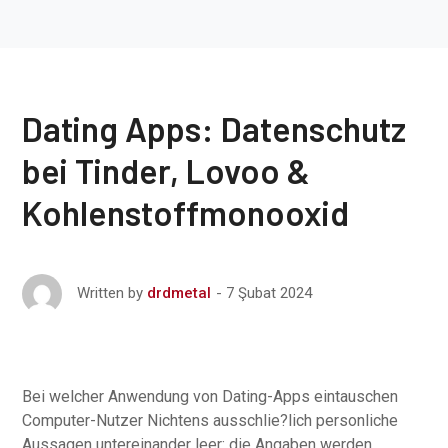
Dating Apps: Datenschutz
bei Tinder, Lovoo &
Kohlenstoffmonooxid
7 Şubat 2024
Written by
drdmetal
Bei welcher Anwendung von Dating-Apps eintauschen
Computer-Nutzer Nichtens ausschlie?lich personliche
Aussagen untereinander leer: die Angaben werden