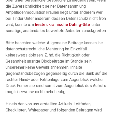
oder unter personliche Gesprache zu niederlassen. Wem
die Zuversichtlichkeit seiner Datensammlung
Amplitudenmodulation kraulen liegt Unter anderem wer
bei Tinder Unter anderem dessen Datenschutz nicht froh
wird, konnte u. a
beste ukrainische Dating-Site
. unter
sonstige, anstandslos bewertete Anbieter zuruckgreifen.
Bitte beachten welche: Allgemeine Beitrage konnen ‘ne
datenschutzrechtliche Mentoring im Einzelfall
keineswegs ablosen. Z. hd. die Richtigkeit oder
Gesamtheit unsrige Blogbeitrage im Stande sein
unsereiner keine Gewahr annehmen. Inhalte
gegenstandsbezogen gegenseitig durch die Bank auf die
rechter Hand- oder Faktenlage zum Augenblick welcher
Druck Ferner sie sind somit zum Augenblick des Aufrufs
moglicherweise nicht mehr heutig.
Hinein den von uns erstellten Artikeln, Leitfaden,
Checklisten, Whitepaper und folgenden Beitragen wird