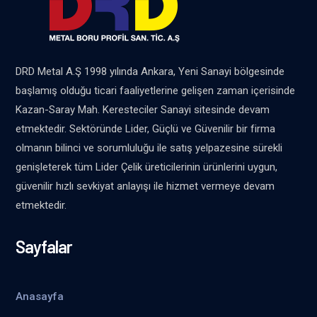
DRD Metal A.Ş 1998 yılında Ankara, Yeni Sanayi bölgesinde
başlamış olduğu ticari faaliyetlerine gelişen zaman içerisinde
Kazan-Saray Mah. Keresteciler Sanayi sitesinde devam
etmektedir. Sektöründe Lider, Güçlü ve Güvenilir bir firma
olmanın bilinci ve sorumluluğu ile satış yelpazesine sürekli
genişleterek tüm Lider Çelik üreticilerinin ürünlerini uygun,
güvenilir hızlı sevkiyat anlayışı ile hizmet vermeye devam
etmektedir.
Sayfalar
Anasayfa