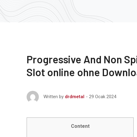
Progressive And Non Spie
Slot online ohne Downl
29 Ocak 2024
Written by
drdmetal
Content