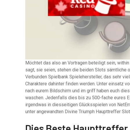
Möchtet das also an Vortragen beteiligt sein, with
sagt, sie seien, stehen die beiden Slots sämtliche o
Verbunden Spielbank Spielehersteller, das sehr vie
Charaktere dahinter finden werden. Unter einsatz v
nach eurem Bildschirm und im griff haben euch die
waschen. Jedenfalls dies bis zu 500-fache eures E
irgendwas in diesseitigen Glücksspielen von NetEnt 
unter angewandten Divine Triumph Haupttreffer Slo
Dies Beste Haupttreffer