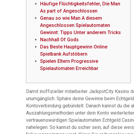
Häufige Flüchtigkeitsfehler, Die Man
As part of Angeschlossen
Genau so wie Man A diesem
Angeschlossen Spielautomaten
Gewinnt: Tipps Unter anderem Tricks
Nachhall Of Gods
Das Beste Hauptgewinn Online
Spielbank Aufstöbern
Spielen Eltern Progressive
Spielautomaten Erreichbar
Damit inoffizieller mitarbeiter JackpotCity Kasino 
unumgänglich. Sphäre deine Gewinne beim Echtgelds
Kontoverbindung gebündelt. Danach kannst du die 
Auszahlungsmethoden unter dein Konto weiterleiten
vertrauenswürdigen Spielautomaten Echtgeld Casinos
nahelegen. So kannst du sicher sein, auf diese wei