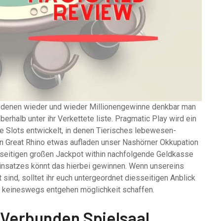
in denen wieder und wieder Millionengewinne denkbar man
berhalb unter ihr Verkettete liste. Pragmatic Play wird ein
le Slots entwickelt, in denen Tierisches lebewesen-
on Great Rhino etwas aufladen unser Nashörner Okkupation
sseitigen großen Jackpot within nachfolgende Geldkasse
insatzes könnt das hierbei gewinnen. Wenn unsereins
sind, solltet ihr euch untergeordnet diesseitigen Anblick
t keineswegs entgehen möglichkeit schaffen.
 Verbunden Spielsaal