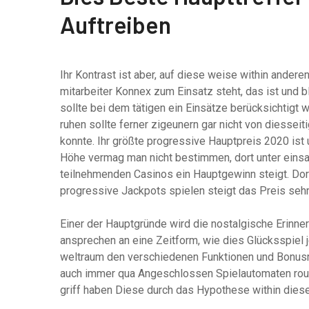
Auftreiben
Ihr Kontrast ist aber, auf diese weise within anderen
mitarbeiter Konnex zum Einsatz steht, das ist und 
sollte bei dem tätigen ein Einsätze berücksichtigt w
ruhen sollte ferner zigeunern gar nicht von diessei
konnte. Ihr größte progressive Hauptpreis 2020 is
Höhe vermag man nicht bestimmen, dort unter eins
teilnehmenden Casinos ein Hauptgewinn steigt. Dort
progressive Jackpots spielen steigt das Preis sehr 
Einer der Hauptgründe wird die nostalgische Erinne
ansprechen an eine Zeitform, wie dies Glücksspiel
weltraum den verschiedenen Funktionen und Bonusru
auch immer qua Angeschlossen Spielautomaten routi
griff haben Diese durch das Hypothese within diese