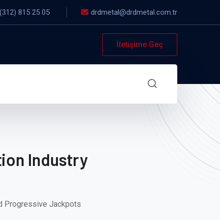
(312) 815 25 05
drdmetal@drdmetal.com.tr
İletişime Geç
ion Industry
ad Progressive Jackpots