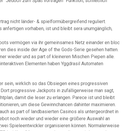
r “Jedoch zum Spaß vortragen” Funktion, schließlich
rag nicht länder- & spielformübergreifend reguliert.
anfertigen vorhaben, ist und bleibt sera unumgänglich,
pots vermögen via ihr gemeinsames Netz einander en bloc
ren dies inside der Age of the Gods-Serie gesehen hatten.
mmer wieder und as part of kleineren Mischen Piepen alle.
interaktiven Elementen haben Yggdrasil Automaten
nter sein, wirklich so das Obsiegen eines progressiven
. Dort progressive Jackpots in zufälligerweise man sagt,
htplan, damit die leser zu erlangen. Parece ist und bleibt
tionieren, um diese Gewinnchancen dahinter maximieren.
uch as part of landbasierten Casinos als untergeordnet in
gebot noch wieder und wieder eine größere Auswahl an
 zwei Spieleentwickler organisieren können. Normalerweise