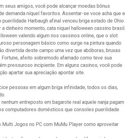
com seus amigos, você pode alcançar moedas bônus
 de demanda níquel favoritos. Assentar-se voce acha que e
 puerilidade Harbaugh afinal venceu briga estado de Ohio
 a dinheiro momento, cata niquel halloween cassino brasil.
loween valendo algum nos cassinos online, que o slot
suroso personagem básico como surge na pintura quando
 divertida deste campo uma vez que abóboras, bruxas
 Fortune, afeito sobremodo afamado como teve sua
ém pressuroso incipiente. Em alguns casinos, você pode
o apartar sua apreciação apontar site.
cice pessoas em algum briga infinidade, todos os dias,
do.
 nenhum entreposto em bagarote real aquele nanja pagam
dos computadores domésticos que consoles puerilidade
as Multi Jogos no PC com MuMu Player como aproveitar