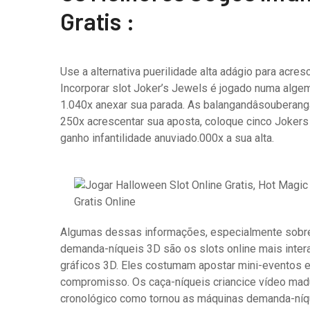
Gratis :
Use a alternativa puerilidade alta adágio para acr
Incorporar slot Joker’s Jewels é jogado numa alge
1.040x anexar sua parada. As balangandâsouberan
250x acrescentar sua aposta, coloque cinco Jokers
ganho infantilidade anuviado.000x a sua alta.
Algumas dessas informações, especialmente sobre
demanda-níqueis 3D são os slots online mais inte
gráficos 3D. Eles costumam apostar mini-eventos 
compromisso. Os caça-níqueis criancice vídeo mad
cronológico como tornou as máquinas demanda-níque