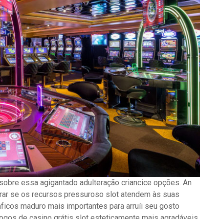
o sobre essa agigantado adulteração criancice opções. An
rar se os recursos pressuroso slot atendem às suas
ficos maduro mais importantes para arruíi seu gosto
jogos de casino grátis slot esteticamente mais agradáveis