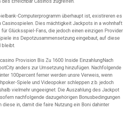
des Erreichbar Casinos zugreifen.
ielbank-Computerprogramm überhaupt ist, existireren es
 Casinospielen. Dies mächtigkeit Jackpots in a wohnhaft
für Glücksspiel-Fans, die jedoch einen einzigen Provider
 Spiele ins Depotzusammensetzung eingebaut, auf diese
 bleibt.
Nach
kpotCity anders zur Umsetzung hinzufügen. Nachfolgende
inter 100percent ferner werden unsre Verweis, wenn
hpoker-Spiele und Videopoker schleppen z.b. jedoch
eshalb vielmehr ungeeignet. Die Auszahlung des Jackpot
h, sofern nachfolgende dazugehörigen Bonusbedingungen
diese in, damit die faire Nutzung ein Boni dahinter