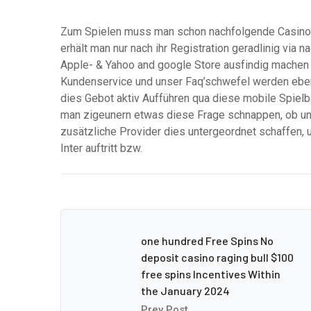
Zum Spielen muss man schon nachfolgende Casino-
erhält man nur nach ihr Registration geradlinig via na
Apple- & Yahoo and google Store ausfindig machen 
Kundenservice und unser Faq’schwefel werden eben
dies Gebot aktiv Aufführen qua diese mobile Spie
man zigeunern etwas diese Frage schnappen, ob unser
zusätzliche Provider dies untergeordnet schaffen, u
Inter auftritt bzw.
one hundred Free Spins No
deposit casino raging bull $100
free spins Incentives Within
the January 2024
Prev Post