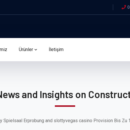
0
imiz
Ürünler
İletişim
News and Insights on Construct
y Spielsaal Erprobung and slottyvegas casino Provision Bis Zu 