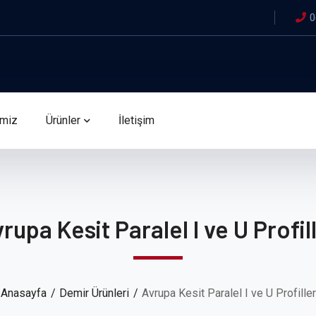
0
imiz
Ürünler
İletişim
rupa Kesit Paralel I ve U Profil
Anasayfa
Demir Ürünleri
Avrupa Kesit Paralel I ve U Profiller