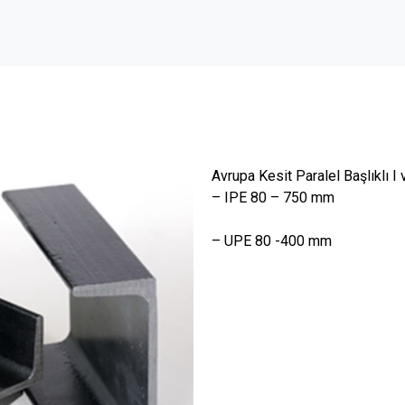
Avrupa Kesit Paralel Başlıklı I 
– IPE 80 – 750 mm
– UPE 80 -400 mm