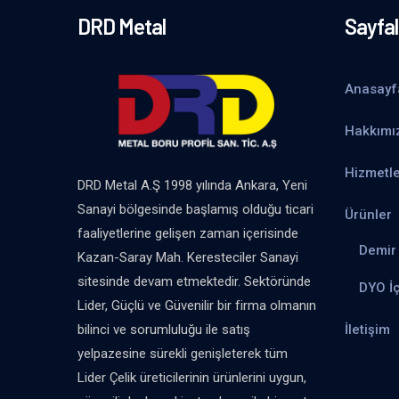
DRD Metal
Sayfal
Anasayf
Hakkımı
Hizmetle
DRD Metal A.Ş 1998 yılında Ankara, Yeni
Sanayi bölgesinde başlamış olduğu ticari
Ürünler
faaliyetlerine gelişen zaman içerisinde
Demir 
Kazan-Saray Mah. Keresteciler Sanayi
sitesinde devam etmektedir. Sektöründe
DYO İ
Lider, Güçlü ve Güvenilir bir firma olmanın
İletişim
bilinci ve sorumluluğu ile satış
yelpazesine sürekli genişleterek tüm
Lider Çelik üreticilerinin ürünlerini uygun,