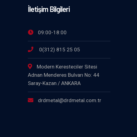
İletişim Bilgileri
09:00-18:00
0(312) 815 25 05
Modern Keresteciler Sitesi
Adnan Menderes Bulvarı No: 44
Saray-Kazan / ANKARA
drdmetal@drdmetal.com.tr