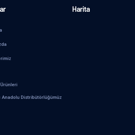
ar
Harita
a
zda
rimiz
Ürünleri
ç Anadolu Distribütörlüğümüz