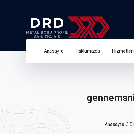
Anasayfa
Hakkımızda
Hizmetler
gennemsni
Anasayfa
B