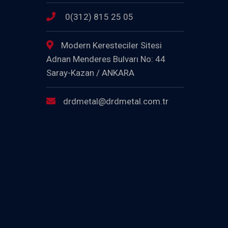
0(312) 815 25 05
Modern Keresteciler Sitesi
Adnan Menderes Bulvarı No: 44
Saray-Kazan / ANKARA
drdmetal@drdmetal.com.tr