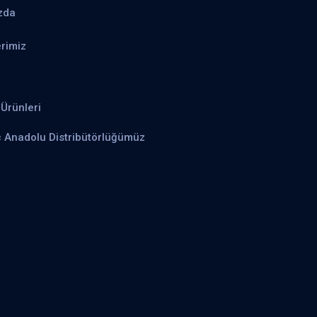
zda
rimiz
Ürünleri
ç Anadolu Distribütörlüğümüz