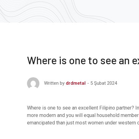
Where is one to see an ex
5 Şubat 2024
Written by
drdmetal
Where is one to see an excellent Filipino partner? 
more modern and you will equal household members, 
emancipated than just most women under western cult