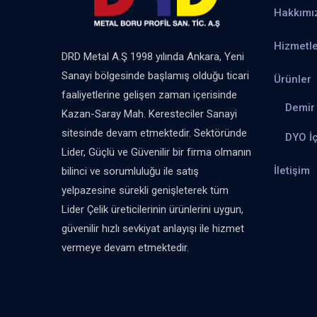
Hakkımı
Hizmetle
DRD Metal A.Ş 1998 yılında Ankara, Yeni
Sanayi bölgesinde başlamış olduğu ticari
Ürünler
faaliyetlerine gelişen zaman içerisinde
Demir 
Kazan-Saray Mah. Keresteciler Sanayi
sitesinde devam etmektedir. Sektöründe
DYO İ
Lider, Güçlü ve Güvenilir bir firma olmanın
İletişim
bilinci ve sorumluluğu ile satış
yelpazesine sürekli genişleterek tüm
Lider Çelik üreticilerinin ürünlerini uygun,
güvenilir hızlı sevkiyat anlayışı ile hizmet
vermeye devam etmektedir.