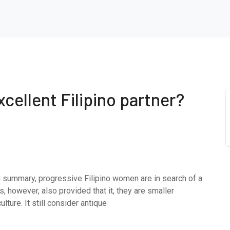
cellent Filipino partner?
In summary, progressive Filipino women are in search of a
however, also provided that it, they are smaller
ure. It still consider antique