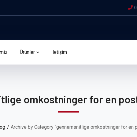
0
imiz
Ürünler
İletişim
tlige omkostninger for en pos
log
Archive by Category "gennemsnitlige omkostninger for en 