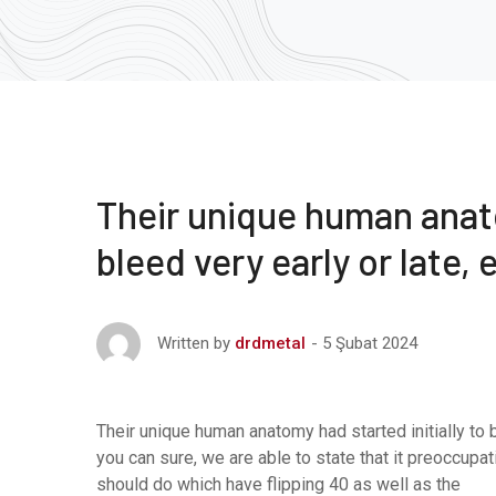
Their unique human anato
bleed very early or late,
5 Şubat 2024
Written by
drdmetal
Their unique human anatomy had started initially to 
you can sure, we are able to state that it preoccupa
should do which have flipping 40 as well as the