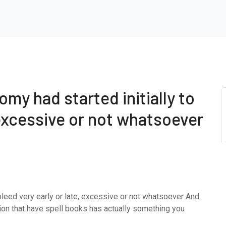
my had started initially to
 excessive or not whatsoever
bleed very early or late, excessive or not whatsoever And
tion that have spell books has actually something you