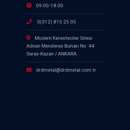
09:00-18:00
0(312) 815 25 05
Modern Keresteciler Sitesi
Adnan Menderes Bulvarı No: 44
Saray-Kazan / ANKARA
drdmetal@drdmetal.com.tr