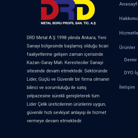
Anasayf
Hakkımı
Hizmetle
DRD Metal A.Ş 1998 yılında Ankara, Yeni
Sanayi bölgesinde başlamış olduğu ticari
Ürünler
faaliyetlerine gelişen zaman içerisinde
Demir 
Kazan-Saray Mah. Keresteciler Sanayi
sitesinde devam etmektedir. Sektöründe
DYO İ
Lider, Güçlü ve Güvenilir bir firma olmanın
İletişim
bilinci ve sorumluluğu ile satış
yelpazesine sürekli genişleterek tüm
Lider Çelik üreticilerinin ürünlerini uygun,
güvenilir hızlı sevkiyat anlayışı ile hizmet
vermeye devam etmektedir.