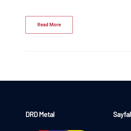
Read More
DRD Metal
Sayfal