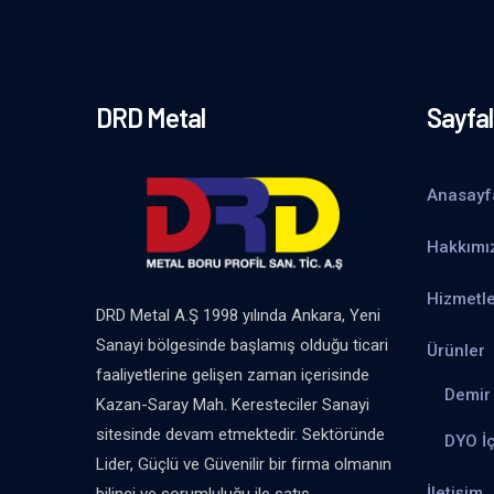
DRD Metal
Sayfal
Anasayf
Hakkımı
Hizmetle
DRD Metal A.Ş 1998 yılında Ankara, Yeni
Sanayi bölgesinde başlamış olduğu ticari
Ürünler
faaliyetlerine gelişen zaman içerisinde
Demir 
Kazan-Saray Mah. Keresteciler Sanayi
sitesinde devam etmektedir. Sektöründe
DYO İ
Lider, Güçlü ve Güvenilir bir firma olmanın
İletişim
bilinci ve sorumluluğu ile satış