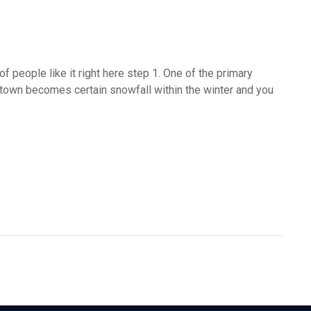
f people like it right here step 1. One of the primary
 town becomes certain snowfall within the winter and you