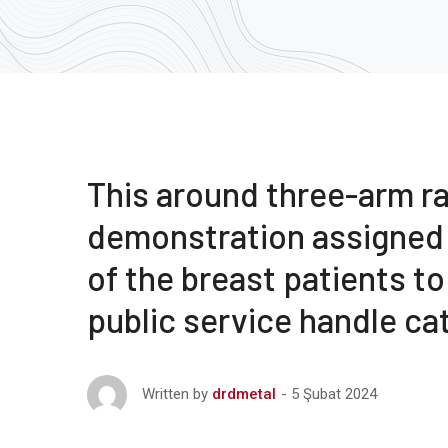
This around three-arm r
demonstration assigned
of the breast patients t
public service handle ca
5 Şubat 2024
Written by
drdmetal