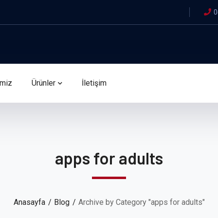
0
imiz
Ürünler
İletişim
apps for adults
Anasayfa
Blog
Archive by Category "apps for adults"