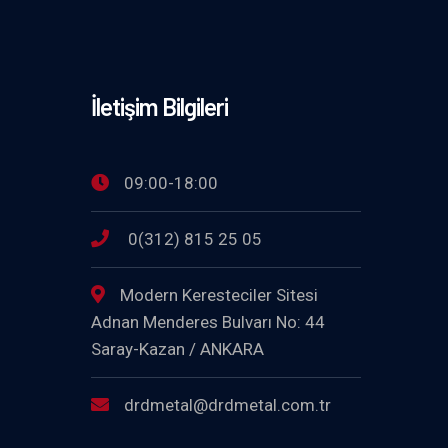
İletişim Bilgileri
09:00-18:00
0(312) 815 25 05
Modern Keresteciler Sitesi
Adnan Menderes Bulvarı No: 44
Saray-Kazan / ANKARA
drdmetal@drdmetal.com.tr