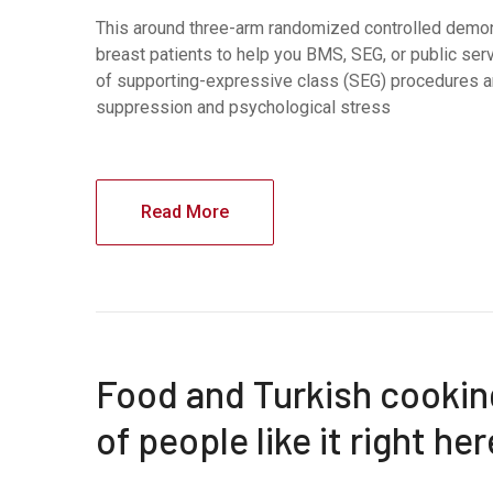
This around three-arm randomized controlled demon
breast patients to help you BMS, SEG, or public ser
of supporting-expressive class (SEG) procedures a
suppression and psychological stress
Read More
Food and Turkish cooking
of people like it right her