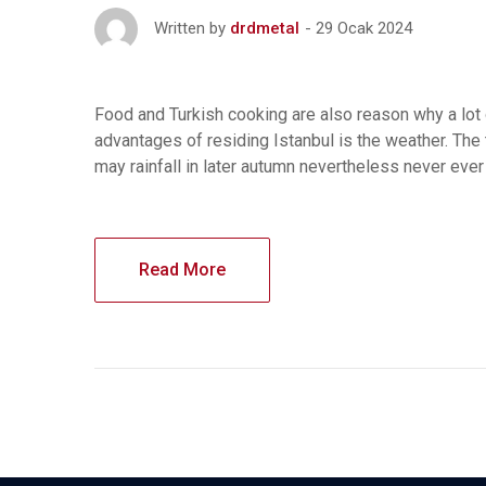
29 Ocak 2024
Written by
drdmetal
Food and Turkish cooking are also reason why a lot o
advantages of residing Istanbul is the weather. The
may rainfall in later autumn nevertheless never ever
Read More