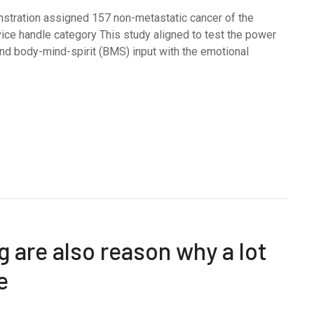
stration assigned 157 non-metastatic cancer of the
vice handle category This study aligned to test the power
nd body-mind-spirit (BMS) input with the emotional
 are also reason why a lot
e