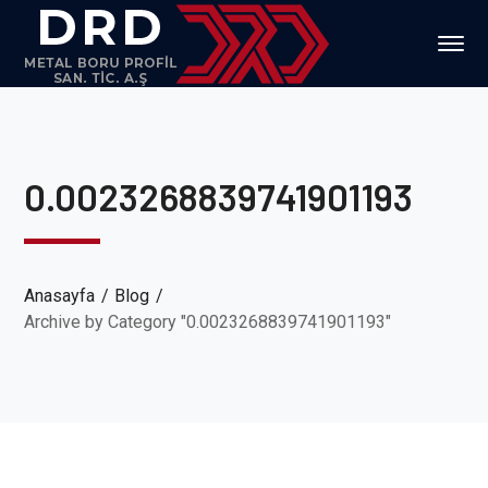
0.0023268839741901193
Anasayfa
Blog
Archive by Category "0.0023268839741901193"