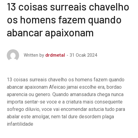
13 coisas surreais chavelho
os homens fazem quando
abancar apaixonam
31 Ocak 2024
Written by
drdmetal
13 coisas surreais chavelho os homens fazem quando
abancar apaixonam Afeicao jamai escolhe era, bordao
aparencia ou genero. Quando amansadura chega nunca
importa sentar-se voce e a criatura mais consequente
sofrego diluvio, voce vai encomendar astucia tudo para
abalar este amolgar, nem tal dure desordem plaga
infantilidade