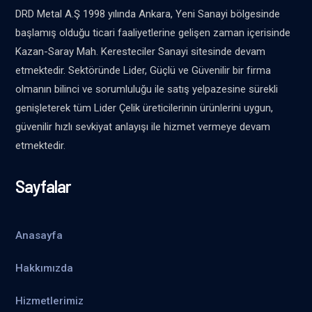
DRD Metal A.Ş 1998 yılında Ankara, Yeni Sanayi bölgesinde
başlamış olduğu ticari faaliyetlerine gelişen zaman içerisinde
Kazan-Saray Mah. Keresteciler Sanayi sitesinde devam
etmektedir. Sektöründe Lider, Güçlü ve Güvenilir bir firma
olmanın bilinci ve sorumluluğu ile satış yelpazesine sürekli
genişleterek tüm Lider Çelik üreticilerinin ürünlerini uygun,
güvenilir hızlı sevkiyat anlayışı ile hizmet vermeye devam
etmektedir.
Sayfalar
Anasayfa
Hakkımızda
Hizmetlerimiz