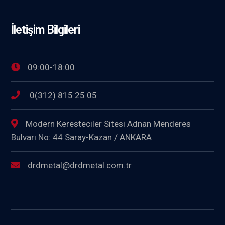
İletişim Bilgileri
09:00-18:00
0(312) 815 25 05
Modern Keresteciler Sitesi Adnan Menderes
Bulvarı No: 44 Saray-Kazan / ANKARA
drdmetal@drdmetal.com.tr