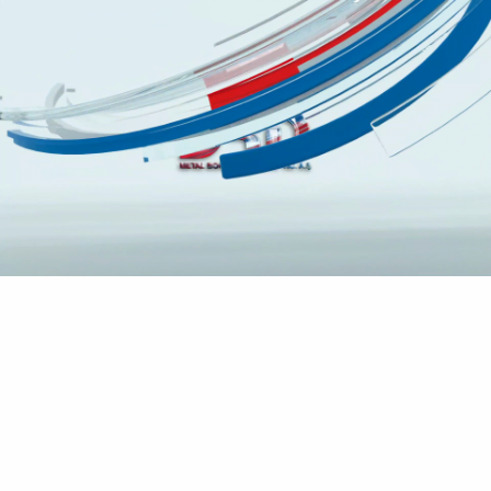
009-1248 Su Bazlı Yol Çizgi
Boyası (Beyaz)
Anasayfa
009-1248 Su Bazlı Yol Çizgi Boyası (Beyaz)